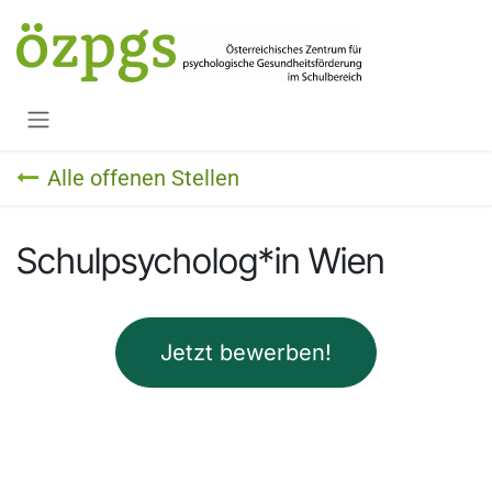
Zum Inhalt springen
Alle offenen Stellen
Schulpsycholog*in Wien
Jetzt bewerben!