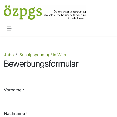
Zum Inhalt springen
Jobs
Schulpsycholog*in Wien
Bewerbungsformular
Vorname
*
Nachname
*