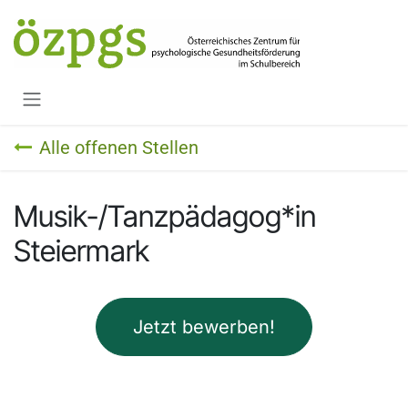
Zum Inhalt springen
Alle offenen Stellen
Musik-/Tanzpädagog*in
Steiermark
Jetzt bewerben!