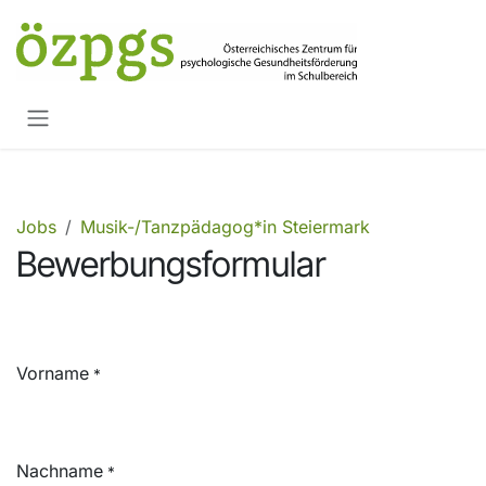
Zum Inhalt springen
Jobs
Musik-/Tanzpädagog*in Steiermark
Bewerbungsformular
Vorname
*
Nachname
*