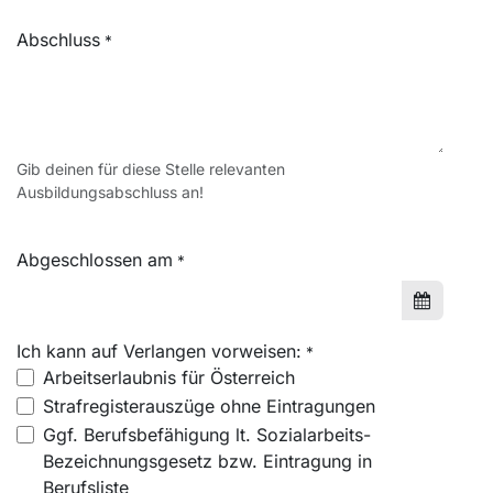
Abschluss
*
Gib deinen für diese Stelle relevanten
Ausbildungsabschluss an!
Abgeschlossen am
*
Ich kann auf Verlangen vorweisen:
*
Arbeitserlaubnis für Österreich
Strafregisterauszüge ohne Eintragungen
Ggf. Berufsbefähigung lt. Sozialarbeits-
Bezeichnungsgesetz bzw. Eintragung in
Berufsliste