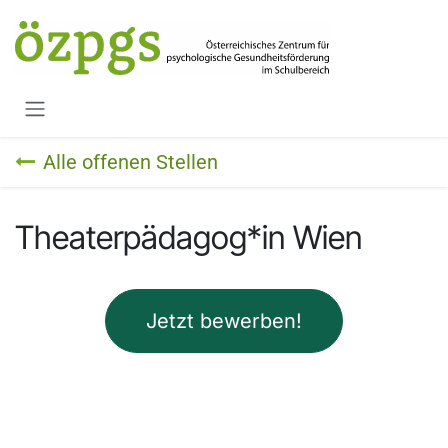
Zum Inhalt springen
Alle offenen Stellen
Theaterpädagog*in Wien
Jetzt bewerben!