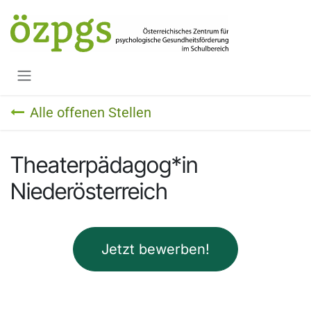
Zum Inhalt springen
Alle offenen Stellen
Theaterpädagog*in
Niederösterreich
Jetzt bewerben!