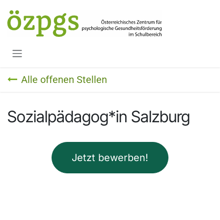
Zum Inhalt springen
Alle offenen Stellen
Sozialpädagog*in Salzburg
Jetzt bewerben!