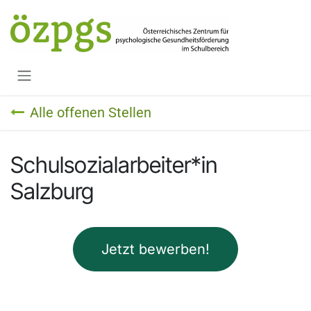
Zum Inhalt springen
Alle offenen Stellen
Schulsozialarbeiter*in
Salzburg
Jetzt bewerben!