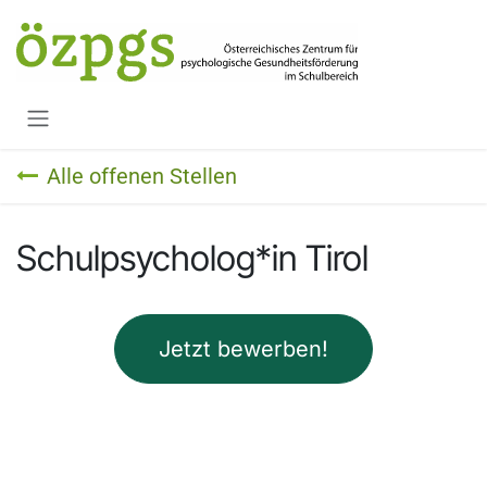
Zum Inhalt springen
Alle offenen Stellen
Schulpsycholog*in Tirol
Jetzt bewerben!