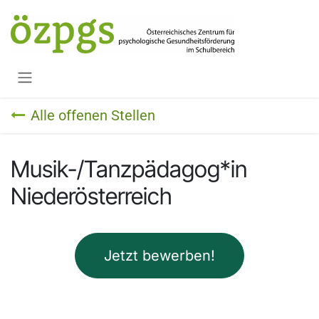
Zum Inhalt springen
Alle offenen Stellen
Musik-/Tanzpädagog*in
Niederösterreich
Jetzt bewerben!