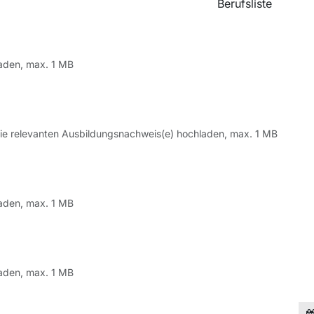
Berufsliste
hladen, max. 1 MB
/die relevanten Ausbildungsnachweis(e) hochladen, max. 1 MB
hladen, max. 1 MB
hladen, max. 1 MB