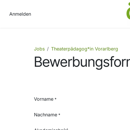
Zum Inhalt springen
Anmelden
Jobs
Theaterpädagog*in Vorarlberg
Bewerbungsfor
Vorname
*
Nachname
*