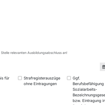
e Stelle relevanten Ausbildungsabschluss an!
is für
Strafregisterauszüge
Ggf.
ohne Eintragungen
Berufsbefähigung l
Sozialarbeits-
Bezeichnungsgese
bzw. Eintragung i