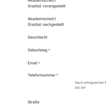
Akademische(r)
Grad(e) vorangestellt
Akademische(r)
Grad(e) nachgestellt
Geschlecht
Geburtstag
*
Email
*
Telefonnummer
*
Nach erfolgreicher 
bei dir!
Straße