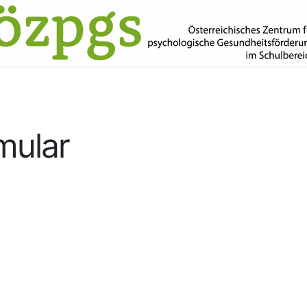
mular