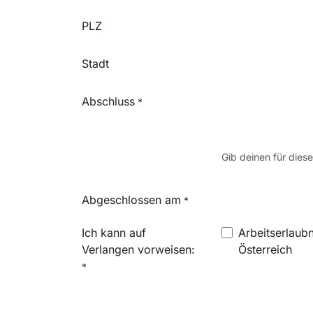
PLZ
Stadt
Abschluss
*
Gib deinen für dies
Abgeschlossen am
*
Ich kann auf
Arbeitserlaubn
Verlangen vorweisen:
Österreich
*