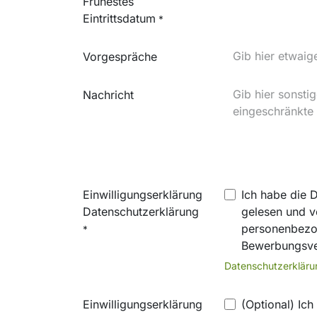
Frühestes
Eintrittsdatum
*
Vorgespräche
Nachricht
Einwilligungserklärung
Ich habe die 
Datenschutzerklärung
gelesen und ve
personenbezo
*
Bewerbungsve
Datenschutzerkläru
Einwilligungserklärung
(Optional) Ic