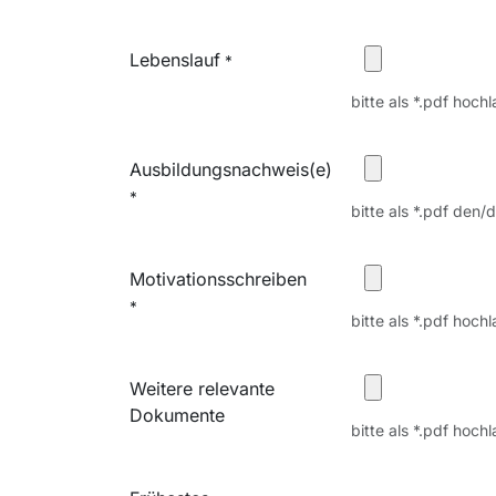
Lebenslauf
*
bitte als *.pdf hoc
Ausbildungsnachweis(e)
*
bitte als *.pdf den
Motivationsschreiben
*
bitte als *.pdf hoc
Weitere relevante
Dokumente
bitte als *.pdf hoc