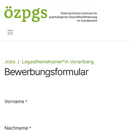
Zum Inhalt springen
Jobs
Legasthenietrainer*in Vorarlberg
Bewerbungsformular
Vorname
*
Nachname
*