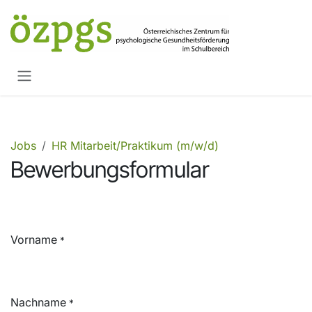
Zum Inhalt springen
Jobs
HR Mitarbeit/Praktikum (m/w/d)
Bewerbungsformular
Vorname
*
Nachname
*